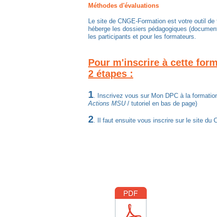
Méthodes d'évaluations
Le site de CNGE-Formation est votre outil de t
héberge les dossiers pédagogiques (documents,
les participants et pour les formateurs.
Pour m'inscrire à cette for
2 étapes :
1
. Inscrivez vous sur Mon DPC à la formati
Actions MSU
/ tutoriel en bas de page)
2
. Il faut ensuite vous inscrire sur le site