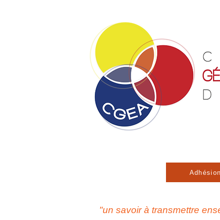
Adhésio
"un savoir à transmettre en