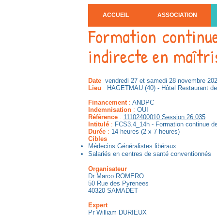
ACCUEIL
ASSOCIATION
Formation continue
indirecte en maîtri
Date
vendredi 27 et samedi 28 novembre 20
Lieu
HAGETMAU (40) - Hôtel Restaurant de
Financement
:
ANDPC
Indemnisation
:
OUI
Référence
:
11102400010 Session 26.035
Intitulé
:
FCS3.4_14h - Formation continue des
Durée
:
14 heures (2 x 7 heures)
Cibles
Médecins Généralistes libéraux
Salariés en centres de santé conventionnés
Organisateur
Dr Marco ROMERO
50 Rue des Pyrenees
40320 SAMADET
Expert
Pr William DURIEUX