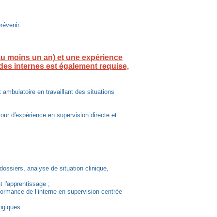
révenir.
 au moins un an) et une expérience
des internes est également requise,
mbulatoire en travaillant des situations
tour d'expérience en supervision directe et
dossiers, analyse de situation clinique,
t l'apprentissage ;
rformance de l’interne en supervision centrée
gogiques.