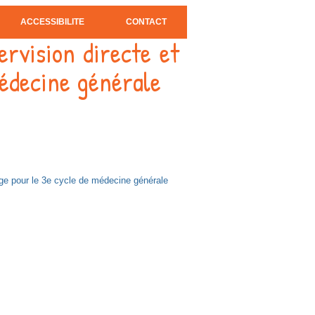
ACCESSIBILITE
CONTACT
rvision directe et
médecine générale
ge pour le 3e cycle de médecine générale