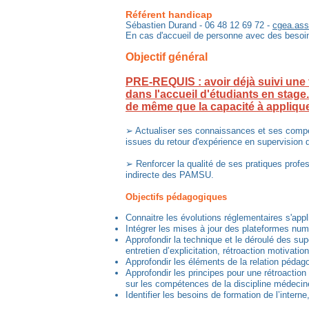
Référent handicap
Sébastien Durand - 06 48 12 69 72 -
cgea.as
​En cas d'accueil de personne avec des besoins
Objectif général
PRE-REQUIS : avoir déjà suivi une f
dans l'accueil d'étudiants en stag
de même que la capacité à applique
➢ Actualiser ses connaissances et ses compéte
issues du retour d'expérience en supervision 
➢ Renforcer la qualité de ses pratiques profes
indirecte des PAMSU.
Objectifs pédagogiques
Connaitre les évolutions réglementaires s'app
Intégrer les mises à jour des plateformes numé
Approfondir la technique et le déroulé des sup
entretien d’explicitation, rétroaction motivation
Approfondir les éléments de la relation pédago
Approfondir les principes pour une rétroaction 
sur les compétences de la discipline médecin
Identifier les besoins de formation de l’inter