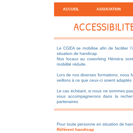
ACCUEIL
ASSOCIATION
ACCESSIBILIT
////////////////////////////////////////////////////////////////////////////////////////
Le CGEA se mobilise afin de faciliter 
situation de handicap.
Nos locaux au coworking Héméra sont 
mobilité réduite.
Lors de nos diverses formations, nous f
veillons à ce que ceux-ci soient adaptés 
Le cas échéant, si nous ne sommes pas
vous accompagnerons dans la recher
partenaires.
////////////////////////////////////////////////////////////////////////////////////////
Pour toute personne en situation de han
Référent handicap