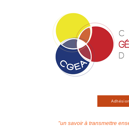
Adhésio
"un savoir à transmettre en