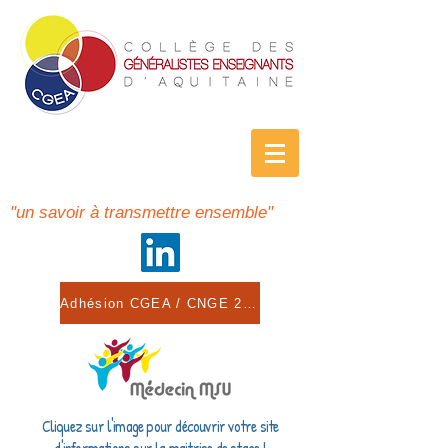
"un savoir à transmettre ensemble"
Adhésion CGEA / CNGE 2026
Cliquez sur l'image pour découvrir votre site