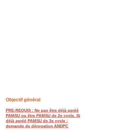
Objectif général
PRE-REQUIS : Ne pas être déjà agréé
PAMSU ou être PAMSU de 2e cycle. Si
déjà agréé PAMSU de 3e cycle :
demande de dérogation ANDPC