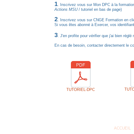
1
. Inscrivez vous sur Mon DPC à la formati
Actions MSU
/ tutoriel en bas de page)
2
. Inscrivez vous sur CNGE Formation en cliq
Si vous êtes abonné à Exercer, vos identifia
3
. J'en profite pour vérifier que j'ai bien r
En cas de besoin, contacter directement le c
TUT
TUTORIEL-DPC
ACCUEIL