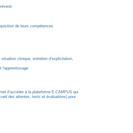
révenir.
cquisition de leurs compétences
tuation clinique, entretien d’explicitation,
t l'apprentissage
s permet d’accéder à la plateforme E-CAMPUS qui
eil des attentes, tests et évaluations) pour