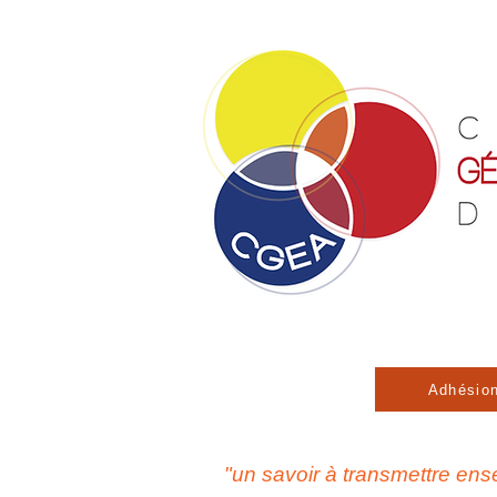
Adhésio
"un savoir à transmettre en