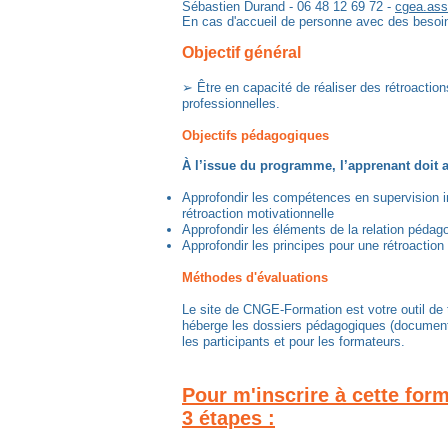
Sébastien Durand - 06 48 12 69 72 -
cgea.as
​En cas d'accueil de personne avec des besoins
Objectif général
➢ Être en capacité de réaliser des rétroactio
professionnelles.
Objectifs pédagogiques
À l’issue du programme, l’apprenant doit 
Approfondir les compétences en supervision ind
rétroaction motivationnelle
Approfondir les éléments de la relation pédago
Approfondir les principes pour une rétroaction 
Méthodes d'évaluations
Le site de CNGE-Formation est votre outil de t
héberge les dossiers pédagogiques (documents,
les participants et pour les formateurs.
Pour m'inscrire à cette for
3 étapes :