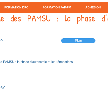
FORMATION DPC
FORMATION FAF-PM
ADHESION
nue des PAMSU : la phase d’
25
Plan
s PAMSU : la phase d’autonomie et les rétroactions
ORY