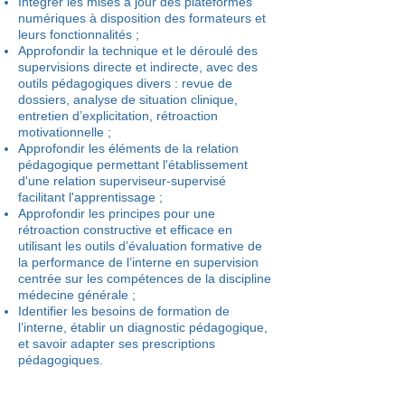
Intégrer les mises à jour des plateformes
numériques à disposition des formateurs et
leurs fonctionnalités ;
Approfondir la technique et le déroulé des
supervisions directe et indirecte, avec des
outils pédagogiques divers : revue de
dossiers, analyse de situation clinique,
entretien d’explicitation, rétroaction
motivationnelle ;
Approfondir les éléments de la relation
pédagogique permettant l'établissement
d'une relation superviseur-supervisé
facilitant l'apprentissage ;
Approfondir les principes pour une
rétroaction constructive et efficace en
utilisant les outils d’évaluation formative de
la performance de l’interne en supervision
centrée sur les compétences de la discipline
médecine générale ;
Identifier les besoins de formation de
l’interne, établir un diagnostic pédagogique,
et savoir adapter ses prescriptions
pédagogiques.
Méthodes d'évaluations