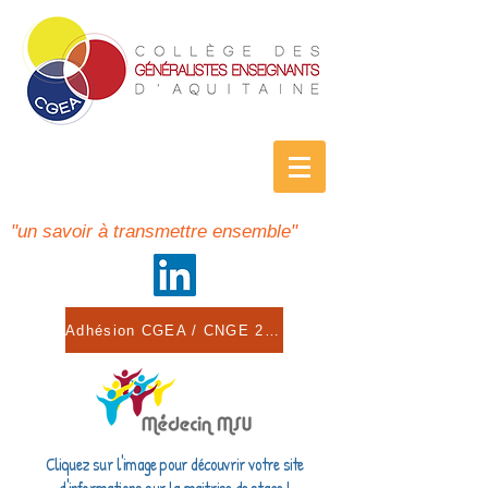
"un savoir à transmettre ensemble"
Adhésion CGEA / CNGE 2026
Cliquez sur l'image pour découvrir votre site