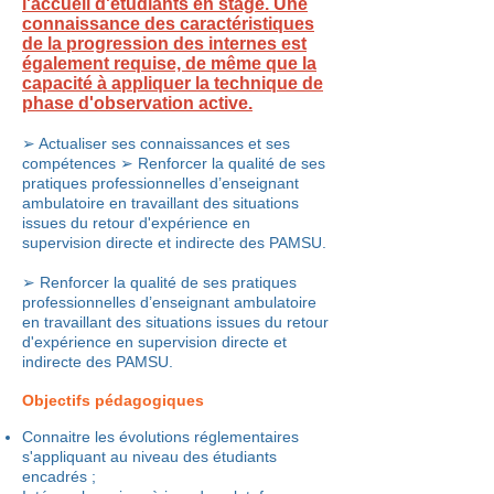
l'accueil d'étudiants en stage. Une
connaissance des caractéristiques
de la progression des internes est
également requise, de même que la
capacité à appliquer la technique de
phase d'observation active.
➢ Actualiser ses connaissances et ses
compétences ➢ Renforcer la qualité de ses
pratiques professionnelles d’enseignant
ambulatoire en travaillant des situations
issues du retour d'expérience en
supervision directe et indirecte des PAMSU.
➢ Renforcer la qualité de ses pratiques
professionnelles d’enseignant ambulatoire
en travaillant des situations issues du retour
d'expérience en supervision directe et
indirecte des PAMSU.
Objectifs pédagogiques
Connaitre les évolutions réglementaires
s'appliquant au niveau des étudiants
encadrés ;