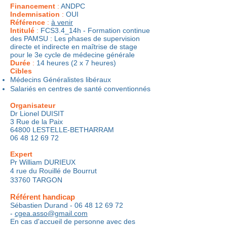
Financement
:
ANDPC
Indemnisation
:
OUI
Référence
:
à venir
Intitulé
:
FCS3.4_14h - Formation continue
des PAMSU : Les phases de supervision
directe et indirecte en maîtrise de stage
pour le 3e cycle de médecine générale
Durée
:
14 heures (2 x 7 heures)
Cibles
Médecins Généralistes libéraux
Salariés en centres de santé conventionnés
Organisateur
Dr Lionel DUISIT
3 Rue de la Paix
64800 LESTELLE-BETHARRAM
06 48 12 69 72
Expert
Pr William DURIEUX
4 rue du Rouillé de Bourrut
33760 TARGON
Référent handicap
Sébastien Durand -
06 48 12 69 72
-
cgea.asso@gmail.com
​En cas d'accueil de personne avec des