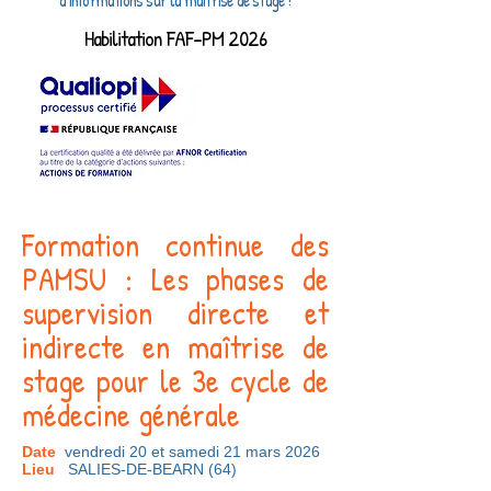
d'informations sur la maitrise de stage !
Habilitation FAF-PM 2026
Formation continue des
PAMSU : Les phases de
supervision directe et
indirecte en maîtrise de
stage pour le 3e cycle de
médecine générale
Date
vendredi 20 et samedi 21 mars 2026
Lieu
SALIES-DE-BEARN (64)