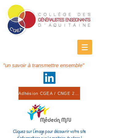
"un savoir à transmettre ensemble"
Adhésion CGEA / CNGE 2026
Cliquez sur l'image pour découvrir votre site