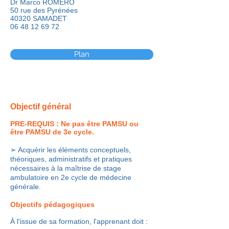
Dr Marco ROMERO
50 rue des Pyrénées
40320 SAMADET
06 48 12 69 72
Plan
O
bjectif général
PRE-REQUIS : Ne pas être PAMSU ou
être PAMSU de 3e cycle.
➢ Acquérir les éléments conceptuels,
théoriques, administratifs et pratiques
nécessaires à la maîtrise de stage
ambulatoire en 2e cycle de médecine
générale.
Objectifs pédagogiques
À l'issue de sa formation, l'apprenant doit :